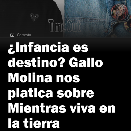
Cortesía
Cortesía
¿Infancia es
destino? Gallo
Molina nos
platica sobre
Mientras viva en
la tierra