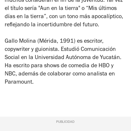
muchos consideran el fin de la juventud. Tal vez
el título sería "Aun en la tierra" o “Mis últimos
días en la tierra”, con un tono más apocalíptico,
reflejando la incertidumbre del futuro.
Gallo
Molina
(Mérida, 1991) es escritor,
copywriter y guionista. Estudió Comunicación
Social en la Universidad Autónoma de Yucatán.
Ha escrito para shows de comedia de HBO y
NBC, además de colaborar como analista en
Paramount.
PUBLICIDAD