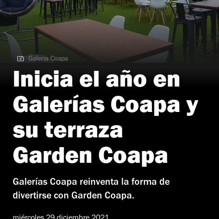
Galeria Coapa
Galeria Coapa | Garden Coapa
Inicia el año en
Galerías Coapa y
su terraza
Garden Coapa
Galerías Coapa reinventa la forma de
divertirse con Garden Coapa.
miércoles 29 diciembre 2021