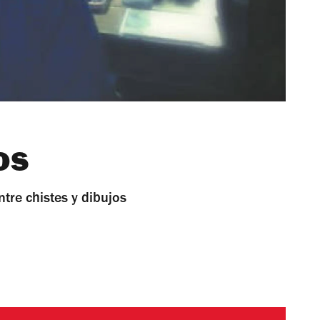
os
ntre chistes y dibujos