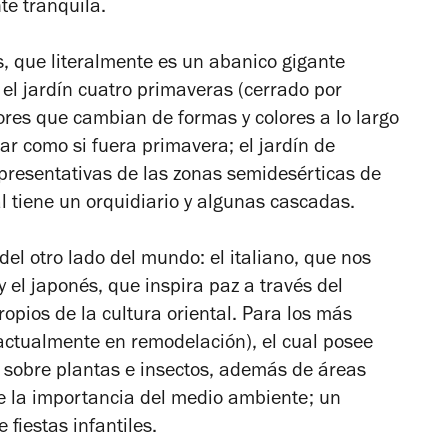
te tranquila.
s, que literalmente es un abanico gigante
 el jardín cuatro primaveras (cerrado por
ores que cambian de formas y colores a lo largo
ar como si fuera primavera; el jardín de
presentativas de las zonas semidesérticas de
cal tiene un orquidiario y algunas cascadas.
del otro lado del mundo: el italiano, que nos
 el japonés, que inspira paz a través del
pios de la cultura oriental. Para los más
actualmente en remodelación), el cual posee
sobre plantas e insectos, además de áreas
e la importancia del medio ambiente; un
 fiestas infantiles.