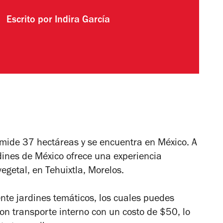
Escrito por
Indira García
 mide 37 hectáreas y se encuentra en México. A
dines de México ofrece una experiencia
egetal, en Tehuixtla, Morelos.
ente jardines temáticos, los cuales puedes
n transporte interno con un costo de $50, lo