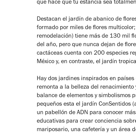
que hace que tu estancia sea totalmen
Destacan el jardín de abanico de flore
formado por miles de flores multicolor;
remodelación) tiene más de 130 mil fl
del año, pero que nunca dejan de flore
cactáceas cuenta con 200 especies re
México y, en contraste, el jardín tropi
Hay dos jardines inspirados en países 
remonta a la belleza del renacimiento y
balance de elementos y simbolismos pro
pequeños esta el jardín ConSentidos (
un pabellón de ADN para conocer más 
educativas para crear conciencia sobr
mariposario, una cafetería y un área de