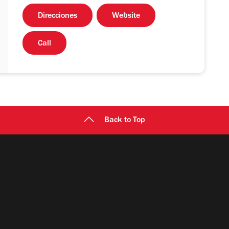
Direcciones
Website
Call
Back to Top