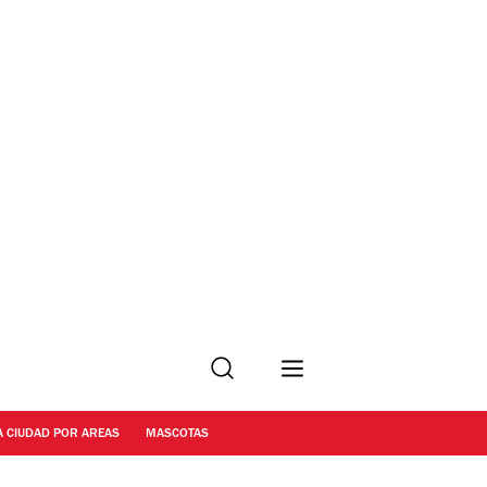
Buscar
A CIUDAD POR AREAS
MASCOTAS