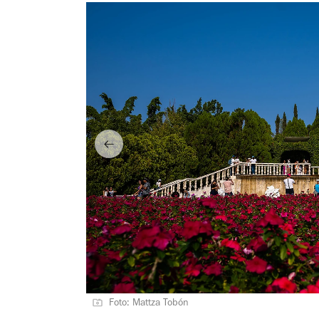
Foto: Mattza Tobón