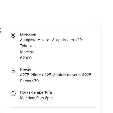
Dirección
Autopista Mexico - Acapulco km 129
Tehuixtla
Morelos
62900
Precio
$275. Niños $125. Adultos mayores $225.
Perros $70
Horas de apertura
Mar-dom 9am-6pm