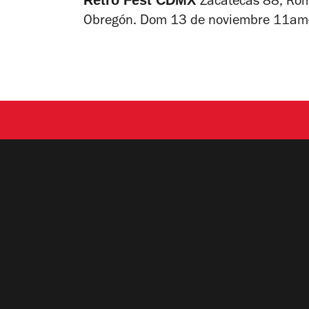
Zacatecas 88, Rom
Obregón. Dom 13 de noviembre 11am-