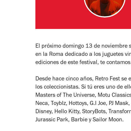
El próximo domingo 13 de noviembre se
en la Roma dedicado a los juguetes vi
ediciones de este festival, te contamos
Desde hace cinco años, Retro Fest se 
los coleccionistas. Si tú eres uno de el
Masters of The Universe, Motu Classics
Neca, ToybIz, Hottoys, G.I Joe, PJ Mask
Disney, Hello Kitty, StoryBots, Transfo
Jurassic Park, Barbie y Sailor Moon.