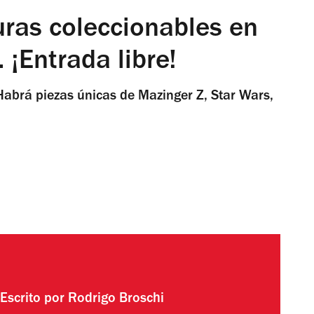
guras coleccionables en
 ¡Entrada libre!
 Habrá piezas únicas de Mazinger Z, Star Wars,
Escrito por
Rodrigo Broschi