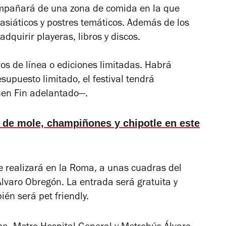
ompañará de una zona de comida en la que
asiáticos y postres temáticos. Además de los
dquirir playeras, libros y discos.
vos de línea o ediciones limitadas. Habrá
supuesto limitado, el festival tendrá
uen Fin adelantado—.
 de mole, champiñones y chipotle en este
e realizará en la Roma, a unas cuadras del
lvaro Obregón. La entrada será gratuita y
én será pet friendly.