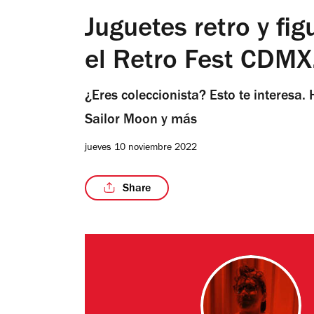
Juguetes retro y fi
el Retro Fest CDMX.
¿Eres coleccionista? Esto te interesa.
Sailor Moon y más
jueves 10 noviembre 2022
Share