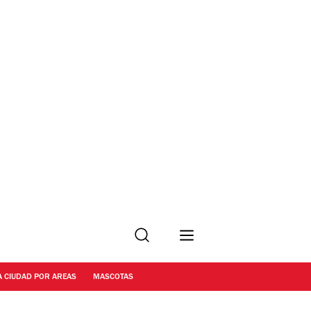
Buscar
A CIUDAD POR AREAS
MASCOTAS