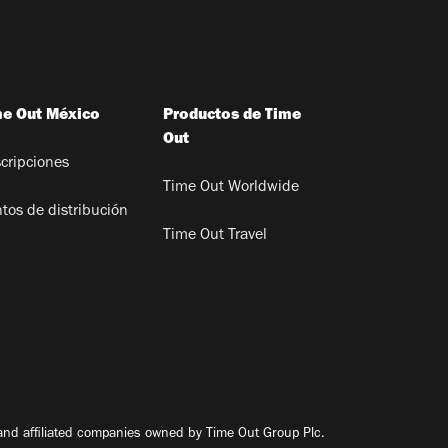
me Out México
Productos de Time
Out
cripciones
Time Out Worldwide
tos de distribución
Time Out Travel
nd affiliated companies owned by Time Out Group Plc.