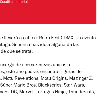
Coeditor editorial
 llevará a cabo el Retro Fest CDMX. Un evento
ntage. Si nunca has ido a alguna de las
 de qué se trata.
encarga de acercar piezas únicas a
los, este año podrás encontrar figuras de:
, Motu Revelations, Motu Origins, Mazinger Z,
, Súper Mario Bros, Blackseries, Star Wars,
rmers, DC, Marvel, Tortugas Ninja, Thundercats,