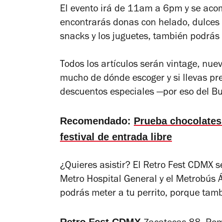
El evento irá de 11am a 6pm y se ac
encontrarás donas con helado, dulces 
snacks y los juguetes, también podrás a
Todos los artículos serán vintage, nue
mucho de dónde escoger y si llevas pre
descuentos especiales —por eso del B
Recomendado:
Prueba chocolates
festival de entrada libre
¿Quieres asistir? El Retro Fest CDMX s
Metro Hospital General y el Metrobús Á
podrás meter a tu perrito, porque tambi
Retro Fest CDMX