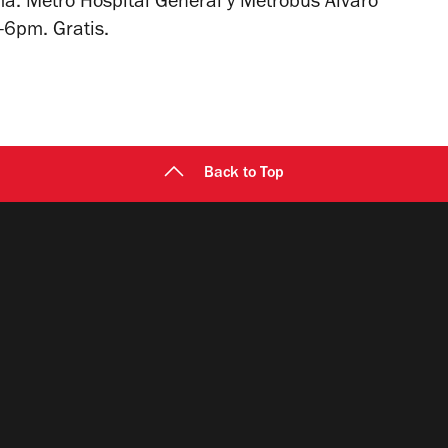
a. Metro Hospital General y Metrobús Álvaro
6pm. Gratis.
Back to Top