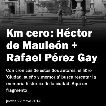
Km cero: Héctor
Foto: Cortesía Kilómetro Cero / Colección Carlos Villasana
de Mauleón +
Rafael Pérez Gay
Con crónicas de estos dos autores, el libro
'Ciudad, sueño y memoria' busca rescatar la
memoria histórica de la ciudad. Aquí un
fragmento
jueves 22 mayo 2014