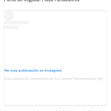
Punto de llegada: Plaza Fundadores
Ver esta publicación en Instagram
Una publicación compartida por La Carrera Panamericana (@lacarrerapanamericana)