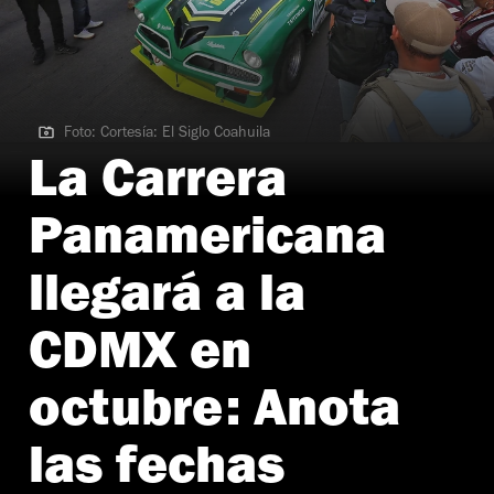
Foto: Cortesía: El Siglo Coahuila
Foto: Cortesía: El Siglo Coahuila
La Carrera
Panamericana
llegará a la
CDMX en
octubre: Anota
las fechas