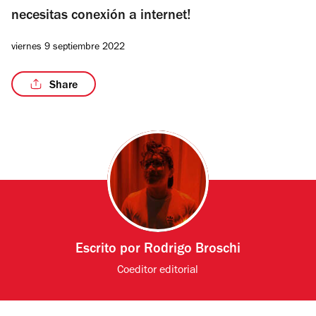
necesitas conexión a internet!
viernes 9 septiembre 2022
Share
Escrito por
Rodrigo Broschi
Coeditor editorial