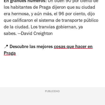
En grandes números:
Un buen 90 por ciento de
los habitantes de Praga dijeron que su ciudad
era hermosa, y aún más, el 96 por ciento, dijo
que calificaron el sistema de transporte público
de la ciudad.
Los tranvías gobiernan, ya
sabes.
—David
Creighton
📍
Descubre las mejores
cosas que hacer en
Praga
PUBLICIDAD