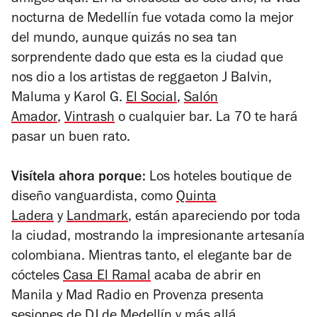
nocturna de Medellín fue votada como la mejor
del mundo, aunque quizás no sea tan
sorprendente dado que
esta es la ciudad que
nos dio a los artistas de reggaeton J Balvin,
Maluma y Karol G.
El Social
,
Salón
Amador
,
Vintrash
o cualquier bar. La 70 te hará
pasar un buen rato.
Visítela ahora porque:
Los hoteles boutique de
diseño vanguardista, como
Quinta
Ladera
y
Landmark
, están apareciendo por toda
la ciudad, mostrando la impresionante artesanía
colombiana.
Mientras tanto, el elegante bar de
cócteles
Casa El Ramal
acaba de abrir en
Manila y Mad Radio en Provenza presenta
sesiones de DJ de Medellín y más allá.