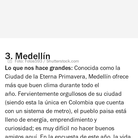
3.
Medellín
Foto: Fotos593 / Shutterstock.com
Lo que nos hace grandes:
Conocida como la
Ciudad de la Eterna Primavera, Medellín ofrece
más que buen clima durante todo el
año.
Fervientemente orgullosos de su ciudad
(siendo esta la única en Colombia que cuenta
con un sistema de metro), el pueblo paisa está
lleno de energía, emprendimiento y
curiosidad;
e
s muy difícil
no
hacer buenos
amigos aquí.
En la encuesta de este año, la vida