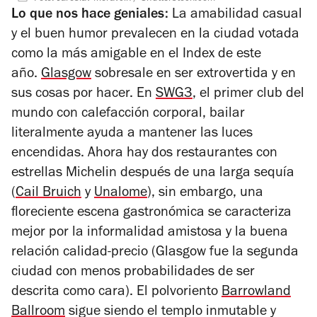
Lo que nos hace geniales:
La amabilidad casual
y el buen humor prevalecen en la ciudad votada
como la más amigable en el Index de este
año.
Glasgow
sobresale en ser extrovertida y en
sus cosas por hacer. En
SWG3
, el primer club del
mundo con calefacción corporal, bailar
literalmente ayuda a mantener las luces
encendidas. Ahora hay dos restaurantes con
estrellas Michelin después de una larga sequía
(
Cail Bruich
y
Unalome
), sin embargo, una
floreciente escena gastronómica se caracteriza
mejor por la informalidad amistosa y la buena
relación calidad-precio (Glasgow fue la segunda
ciudad con menos probabilidades de ser
descrita como cara). El polvoriento
Barrowland
Ballroom
sigue siendo el templo inmutable y