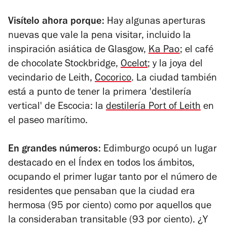
Visítelo ahora porque:
Hay algunas aperturas
nuevas que vale la pena visitar, incluido la
inspiración asiática de Glasgow,
Ka Pao
;
el café
de chocolate Stockbridge,
Ocelot
;
y la joya del
vecindario de Leith,
Cocorico
. La ciudad también
está a punto de tener la primera 'destilería
vertical' de Escocia: la
destilería Port of Leith
en
el paseo marítimo.
En grandes números:
Edimburgo ocupó un lugar
destacado en el Índex en todos los ámbitos,
ocupando el primer lugar tanto por el número de
residentes que pensaban que la ciudad era
hermosa (95 por ciento) como por aquellos que
la consideraban transitable (93 por ciento).
¿Y