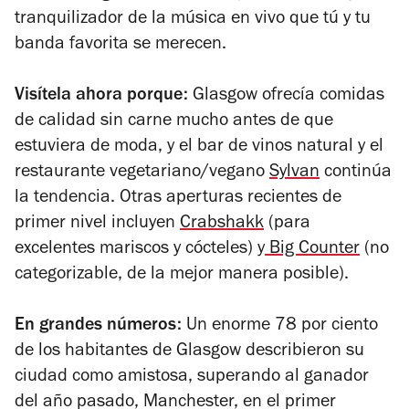
tranquilizador de la música en vivo que tú y tu
banda favorita se merecen.
Visítela ahora porque:
Glasgow ofrecía comidas
de calidad sin carne mucho antes de que
estuviera de moda, y el bar de vinos natural y el
restaurante vegetariano/vegano
Sylvan
continúa
la tendencia. Otras aperturas recientes de
primer nivel incluyen
Crabshakk
(para
excelentes mariscos y cócteles)
y
Big Counter
(no
categorizable, de la mejor manera posible).
En grandes números:
U
n enorme 78 por ciento
de los habitantes de Glasgow describieron su
ciudad como amistosa, superando al ganador
del año pasado, Manchester, en el primer