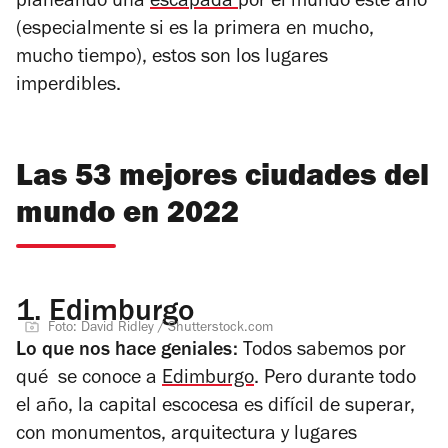
planeando una
escapada
por el mundo este año
(especialmente si es la primera en mucho,
mucho tiempo), estos son los lugares
imperdibles.
Las 53 mejores ciudades del
mundo en 2022
1.
Edimburgo
Foto: David Ridley / Shutterstock.com
Lo que nos hace geniales:
Todos sabemos por
qué se conoce a
Edimburgo
.
Pero durante todo
el año, la capital escocesa es difícil de superar,
con monumentos, arquitectura y lugares