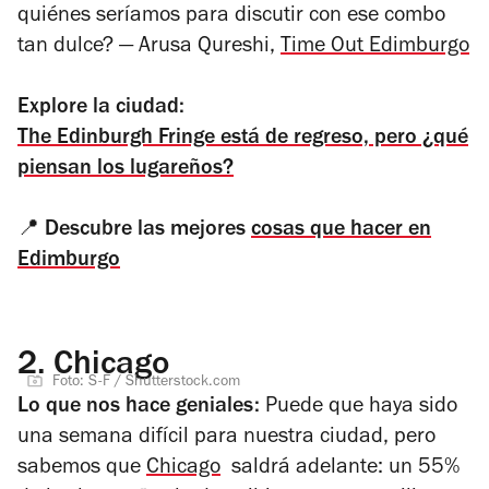
quiénes seríamos para discutir con ese combo
tan dulce?
—
Arusa Qureshi,
Time Out Edimburgo
Explore la ciudad:
The Edinburgh Fringe está de regreso, pero ¿qué
piensan los lugareños?
📍
Descubre las mejores
cosas que hacer en
Edimburgo
2.
Chicago
Foto: S-F / Shutterstock.com
Lo que nos hace geniales:
Puede que haya sido
una semana difícil para nuestra ciudad, pero
sabemos que
Chicago
saldrá adelante: un 55%