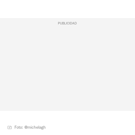
PUBLICIDAD
Foto: @michelagh