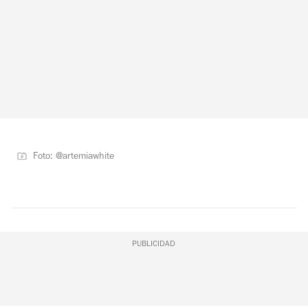
Foto: @artemiawhite
PUBLICIDAD