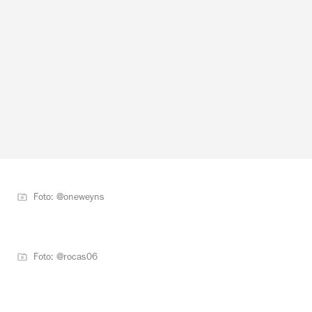
Foto: @oneweyns
Foto: @rocas06