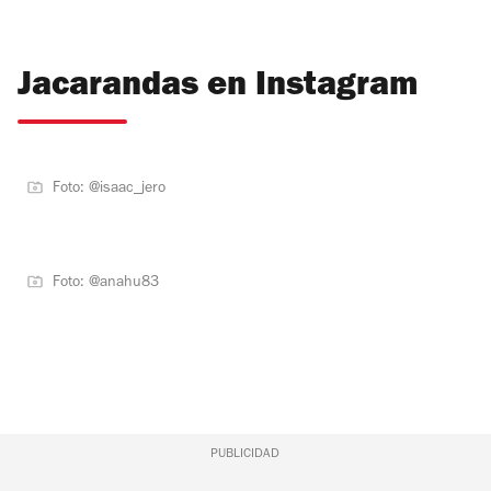
Jacarandas en Instagram
Foto: @isaac_jero
Foto: @anahu83
PUBLICIDAD