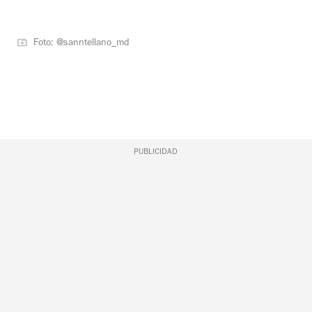
Foto: @sanntellano_md
PUBLICIDAD