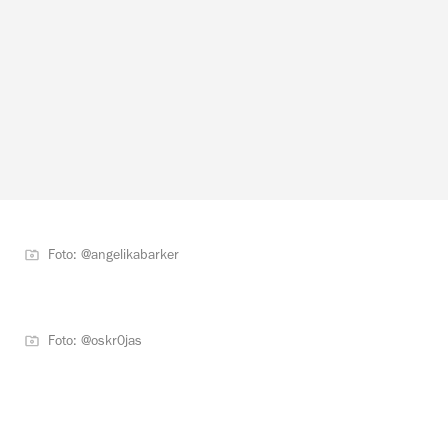
Foto: @angelikabarker
Foto: @oskr0jas