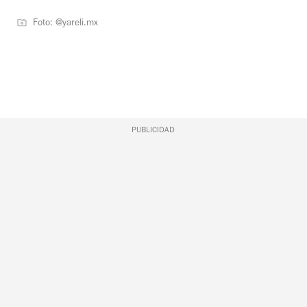
Foto: @yareli.mx
PUBLICIDAD