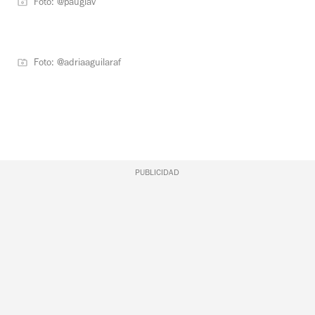
Foto: @pauglav
Foto: @adriaaguilaraf
PUBLICIDAD