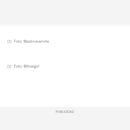
Foto: @pabnavarrete
Foto: @theegirl
PUBLICIDAD