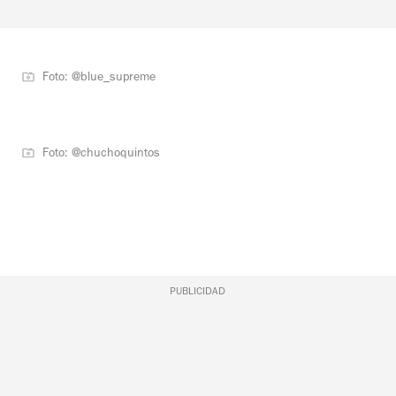
Foto: @blue_supreme
Foto: @chuchoquintos
PUBLICIDAD