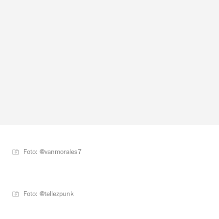
Foto: @vanmorales7
Foto: @tellezpunk