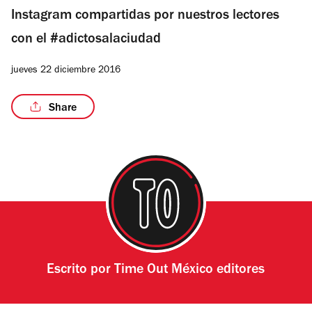
Instagram compartidas por nuestros lectores
con el #adictosalaciudad
jueves 22 diciembre 2016
Share
Escrito por
Time Out México editores