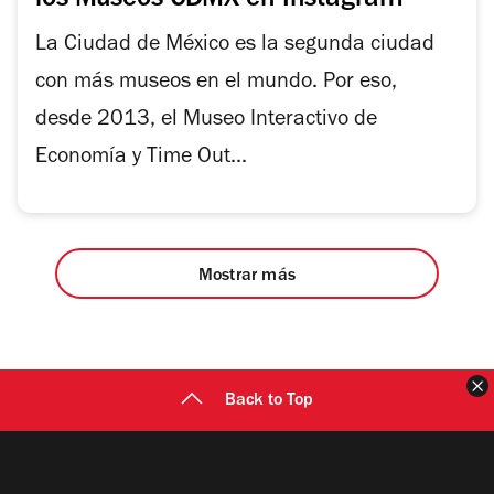
los Museos CDMX en Instagram
La Ciudad de México es la segunda ciudad
con más museos en el mundo. Por eso,
desde 2013, el Museo Interactivo de
Economía y Time Out...
Mostrar más
C
Back to Top