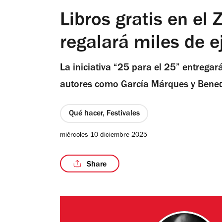
Libros gratis en el
regalará miles de 
La iniciativa “25 para el 25” entregar
autores como García Márques y Bened
Qué hacer, Festivales
miércoles 10 diciembre 2025
Share