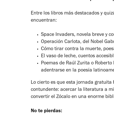
Entre los libros más destacados y qui
encuentran:
Space Invaders
, novela breve y 
Operación Carlota
, del Nobel Gab
Cómo tirar contra la muerte
, poe
El vaso de leche
, cuentos accesib
Poemas
de Raúl Zurita o Roberto
adentrarse en la poesía latinoam
Lo cierto es que esta jornada gratuita
contundente: acercar la literatura a mi
convertir el Zócalo en una enorme bibl
No te pierdas: