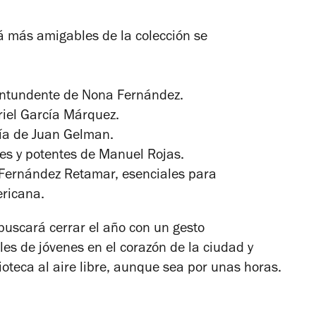
zá más amigables de la colección se
contundente de Nona Fernández.
riel García Márquez.
sía de Juan Gelman.
les y potentes de Manuel Rojas.
 Fernández Retamar, esenciales para
ericana.
 buscará cerrar el año con un gesto
les de jóvenes en el corazón de la ciudad y
ioteca al aire libre, aunque sea por unas horas.