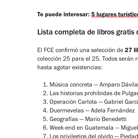
Te puede interesar:
5 lugares turísti
Lista completa de libros gratis
El FCE confirmó una selección de
27 li
colección 25 para el 25. Todos serán r
hasta agotar existencias:
Música concreta
— Amparo Dávila
Las historias prohibidas de Pulgar
Operación Carlota
— Gabriel Garc
Duermevelas
— Adela Fernández
Geografías
— Mario Benedetti
Week-end en Guatemala
— Miguel
Los privilegios del olvido
— Piedad