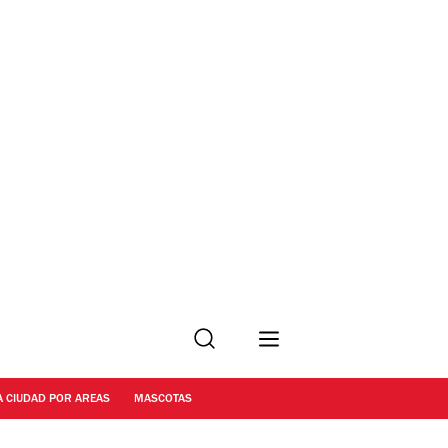
Buscar
A CIUDAD POR AREAS
MASCOTAS