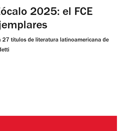
 Zócalo 2025: el FCE
ejemplares
á 27 títulos de literatura latinoamericana de
etti