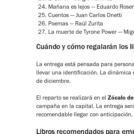
Mañana es lejos
— Eduardo Rosen
Cuentos
— Juan Carlos Onetti
Poemas
— Raúl Zurita
La muerte de Tyrone Power
— Migu
Cuándo y cómo regalarán los li
La entrega está pensada para person
llevar una identificación. La dinámic
de diciembre.
El reparto se realizará en el
Zócalo de
campaña en la capital. La entrega se
recomendable llegar con anticipación.
Libros recomendados para em