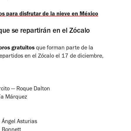
cos para disfrutar de la nieve en México
 que se repartirán en el Zócalo
bros gratuitos
que forman parte de la
epartidos en el Zócalo el 17 de diciembre,
cito
— Roque Dalton
ía Márquez
 Ángel Asturias
 Bonnett