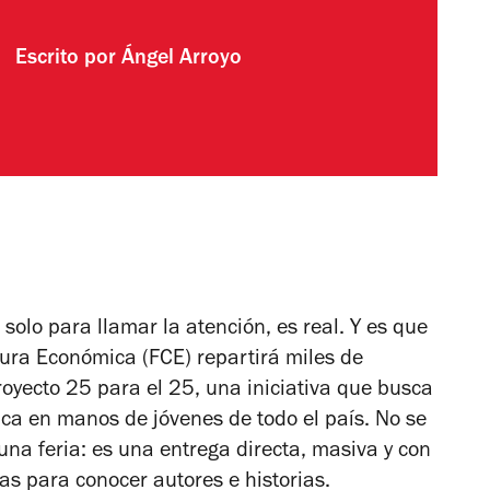
Escrito por
Ángel Arroyo
 solo para llamar la atención, es real. Y es que
tura Económica (FCE) repartirá miles de
royecto 25 para el 25, una iniciativa que busca
ica en manos de jóvenes de todo el país. No se
 una feria: es una entrega directa, masiva y con
as para conocer autores e historias.