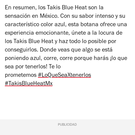
En resumen, los Takis Blue Heat son la
sensación en México. Con su sabor intenso y su
característico color azul, esta botana ofrece una
experiencia emocionante, únete a la locura de
los Takis Blue Heat y haz todo lo posible por
conseguirlos. Donde veas que algo se está
poniendo azul, corre, corre porque harás ¡lo que
sea por tenerlos! Te lo
prometemos
#LoQueSeaXtenerlos
#TakisBlueHeatMx
PUBLICIDAD