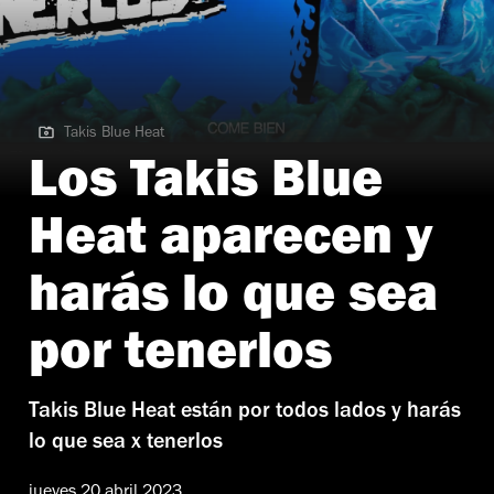
Takis Blue Heat
Takis Blue Heat
Los Takis Blue
Heat aparecen y
harás lo que sea
por tenerlos
Takis Blue Heat están por todos lados y harás
lo que sea x tenerlos
jueves 20 abril 2023