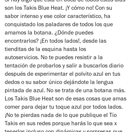
Si hay algo que está en boca de todos estos días
son los Takis Blue Heat. ¡Y cómo no! Con su
sabor intenso y ese color característico, ha
conquistado los paladares de todos los que
amamos la botana. ¿Dónde puedes
encontrarlos? ¡En todos lados!, desde las
tienditas de la esquina hasta los
autoservicios.
No te puedes resistir a la
tentación de probarlos y salir a buscarlos diario
después de experimentar el polvito azul en tus
dedos o su sabor único dejándote la lengua
pintada de azul.
No se trata de una botana más.
Los Takis Blue Heat son de esas cosas que amas
comer para dejar tu toque azul por todos lados.
¡No te pierdas nada de lo que publique el Tío
Takis en sus redes porque harás lo que sea x