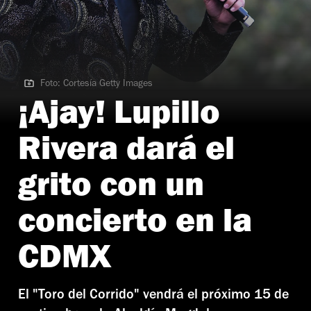
Foto: Cortesía Getty Images
Foto: Cortesía Getty Images
¡Ajay! Lupillo
Rivera dará el
grito con un
concierto en la
CDMX
El "Toro del Corrido" vendrá el próximo 15 de