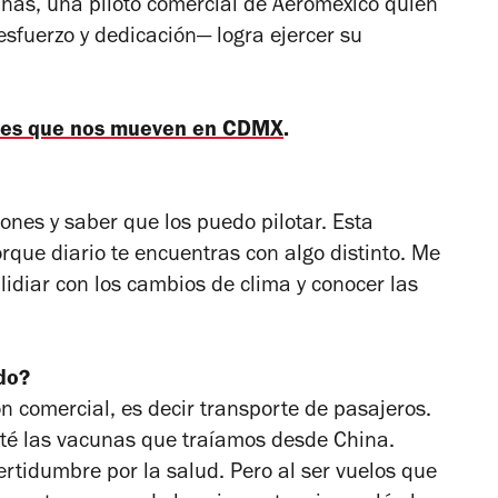
uñas, una piloto comercial de Aeroméxico quien
sfuerzo y dedicación— logra ejercer su
eres que nos mueven en CDMX
.
ones y saber que los puedo pilotar. Esta
orque diario te encuentras con algo distinto. Me
 lidiar con los cambios de clima y conocer las
do?
n comercial, es decir transporte de pasajeros.
té las vacunas que traíamos desde China.
rtidumbre por la salud. Pero al ser vuelos que