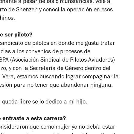
nante a pesar de las circunstancias, volé al
to de Shenzen y conocí la operación en esos
hinos.
 ser piloto?
sindicato de pilotos en donde me gusta tratar
cias a los convenios de procesos de
PA (Asociación Sindical de Pilotos Aviadores)
o, y con la Secretaría de Género dentro del
ha Vera, estamos buscando lograr compaginar la
fesión para no tener que abandonar ninguna.
ueda libre se lo dedico a mi hijo.
 entraste a esta carrera?
nsideraron que como mujer yo no debía estar