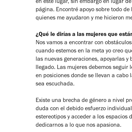
en este lugar, sin embargo en lugar de 
página. Encontré apoyo sobre todo de 
quienes me ayudaron y me hicieron me
¿Qué le dirías a las mujeres que est
Nos vamos a encontrar con obstáculos 
cuando estemos en la meta yo creo que
las nuevas generaciones, apoyarlas y 
llegado. Las mujeres debemos seguir 
en posiciones donde se llevan a cabo 
sea escuchada.
Existe una brecha de género a nivel pro
duda con el debido esfuerzo individual
estereotipos y acceder a los espacios
dedicarnos a lo que nos apasiona.