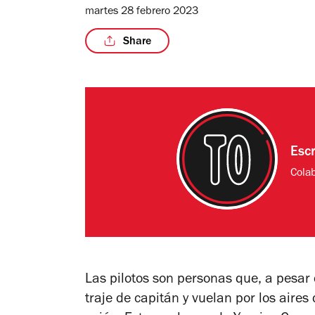
martes 28 febrero 2023
Share
Esc
Cola
Las pilotos son personas que, a pesar 
traje de capitán y vuelan por los air