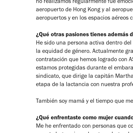
no realizamos regularmente fue emocio
aeropuerto de Hong Kong y al aeropuer
aeropuertos y en los espacios aéreos c
¿Qué otras pasiones tienes además de
He sido una persona activa dentro del 
la equidad de género. Actualmente gra
contratación que hemos logrado con AS
estamos protegidas durante el embaraz
sindicato, que dirige la capitán Mart
etapa de la lactancia con nuestra pro
También soy mamá y el tiempo que me q
¿Qué enfrentaste como mujer cuando
Me he enfrentado con personas que co