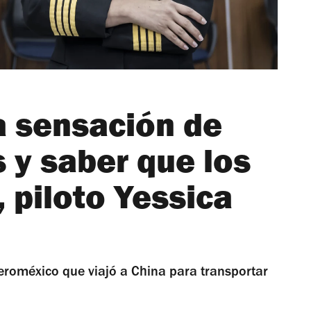
a sensación de
s y saber que los
, piloto Yessica
eroméxico que viajó a China para transportar