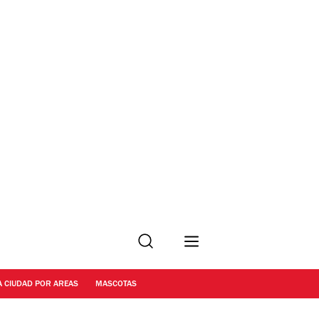
Buscar
A CIUDAD POR AREAS
MASCOTAS