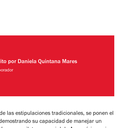
rito por
Daniela Quintana Mares
borador
de las estipulaciones tradicionales, se ponen el
es demostrando su capacidad de manejar un