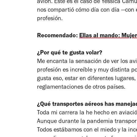
avión. Este es el caso de Yessica Cam
nos compartió cómo día con día —con e
profesión.
Recomendado:
Ellas al mando: Muj
¿Por qué te gusta volar?
Me encanta la sensación de ver los avi
profesión es increíble y muy distinta p
gusta eso, estar en diferentes lugares,
reglamentaciones de otros países.
¿Qué transportes aéreos has maneja
Toda mi carrera la he hecho en aviació
Aunque durante la pandemia transpor
Todos estábamos con el miedo y la ince