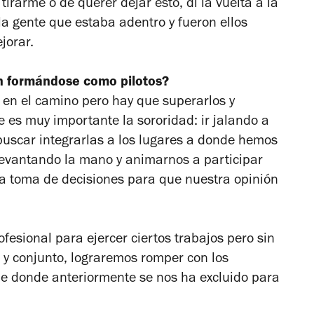
tirarme o de querer dejar esto, di la vuelta a la
la gente que estaba adentro y fueron ellos
jorar.
án formándose como pilotos?
en el camino pero hay que superarlos y
 es muy importante la sororidad: ir jalando a
buscar integrarlas a los lugares a donde hemos
levantando la mano y animarnos a participar
la toma de decisiones para que nuestra opinión
fesional para ejercer ciertos trabajos pero sin
 y conjunto, lograremos romper con los
 de donde anteriormente se nos ha excluido para