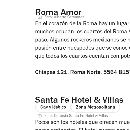
Roma Amor
Foto: Alberto Cervantes
En el corazón de la Roma hay un lugar 
muchos ocupan los cuartos del Roma A
paso. Algunos rockeros mexicanos se h
pasión entre huéspedes que se conocier
que todos los cuartos cuentan con pot
Chiapas 121, Roma Norte. 5564 81
Santa Fe Hotel & Villas
Gay y lésbico
Zona Metropolitana
Foto: Cortesía Santa Fe Hotel & Villas
Pocos son los hoteles que ofrecen mue