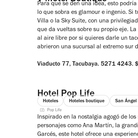
Para que se den una idea, esto podría
lo que sobra es glamour e ingenio. Si 
Villa o la Sky Suite, con una privileg
que da vueltas sobre su propio eje. L
al aire libre por si quieres darle un ta
abrieron una sucursal al extremo sur 
Viaducto 77, Tacubaya. 5271 4243. 
Hotel Pop Life
Hoteles
Hoteles boutique
San Ángel
Pop Life
Inspirado en la nostalgia agogó de l
personajes como Ana Martín, la grand
Garcés, este hotel ofrece una experien