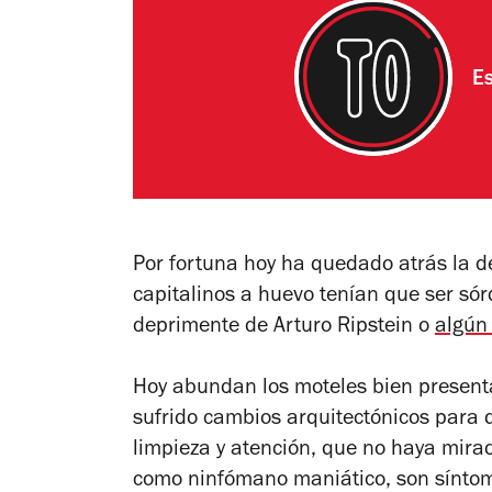
Es
Por fortuna hoy ha quedado atrás la 
capitalinos a huevo tenían que ser sór
deprimente de Arturo Ripstein o
algún
Hoy abundan los moteles bien presen
sufrido cambios arquitectónicos para 
limpieza y atención, que no haya mira
como ninfómano maniático, son sínto