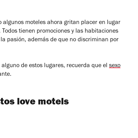
algunos moteles ahora gritan placer en lugar
. Todos tienen promociones y las habitaciones
 la pasión, además de que no discriminan por
n alguno de estos lugares, recuerda que el
sexo
ante.
stos love motels