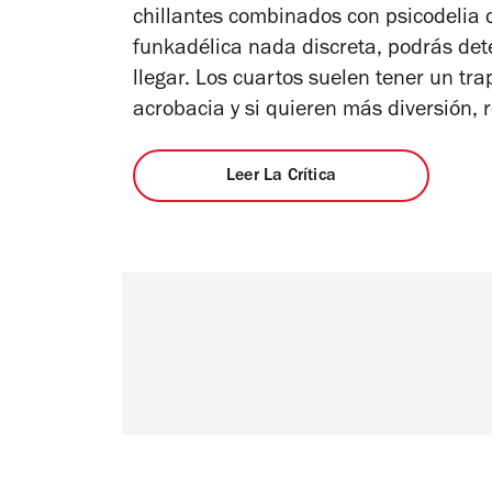
chillantes combinados con psicodelia d
funkadélica nada discreta, podrás det
llegar. Los cuartos suelen tener un t
acrobacia y si quieren más diversión, r
Leer La Crítica