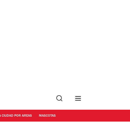
Buscar
A CIUDAD POR AREAS
MASCOTAS