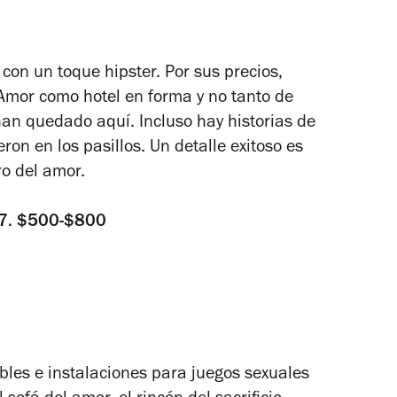
con un toque hipster. Por sus precios,
mor como hotel en forma y no tanto de
an quedado aquí. Incluso hay historias de
on en los pasillos. Un detalle exitoso es
ro del amor.
57. $500-$800
bles e instalaciones para juegos sexuales