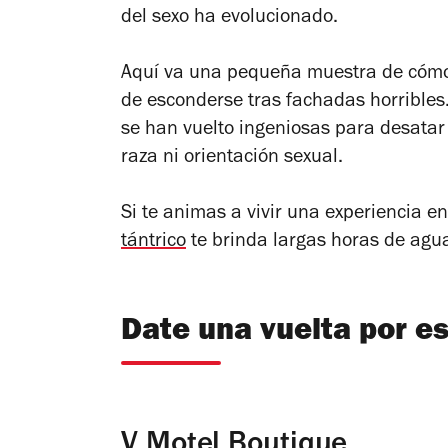
del sexo ha evolucionado.
Aquí va una pequeña muestra de cómo 
de esconderse tras fachadas horribles
se han vuelto ingeniosas para desatar
raza ni orientación sexual.
Si te animas a vivir una experiencia e
tántrico
te brinda largas horas de agu
Date una vuelta por e
V Motel Boutique