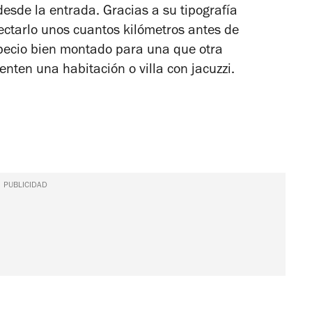
esde la entrada. Gracias a su tipografía
ectarlo unos cuantos kilómetros antes de
rapecio bien montado para una que otra
enten una habitación o villa con jacuzzi.
PUBLICIDAD