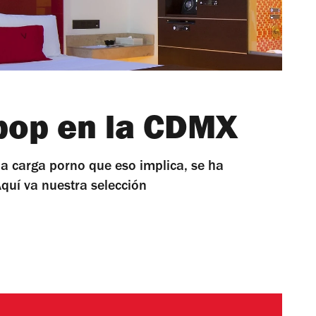
pop en la CDMX
la carga porno que eso implica, se ha
quí va nuestra selección