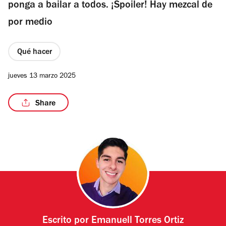
ponga a bailar a todos. ¡Spoiler! Hay mezcal de
por medio
Qué hacer
jueves 13 marzo 2025
Share
Escrito por
Emanuell Torres Ortiz