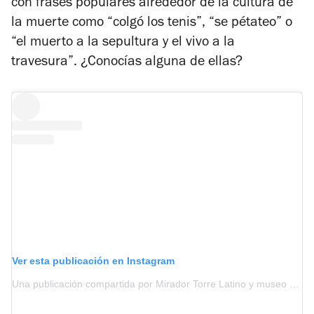
con frases populares alrededor de la cultura de
la muerte como “colgó los tenis”, “se pétateo” o
“e
l
muerto
a la sepultura y el vivo a la
travesura”. ¿Conocías alguna de ellas?
Ver esta publicación en Instagram
Una publicación compartida por Mirador Torre Latino y museo de la Ciudad y la Torre (@mirador_torrelatino)