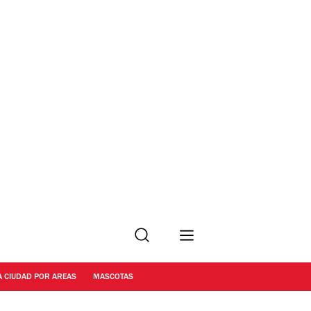
Buscar
A CIUDAD POR AREAS
MASCOTAS