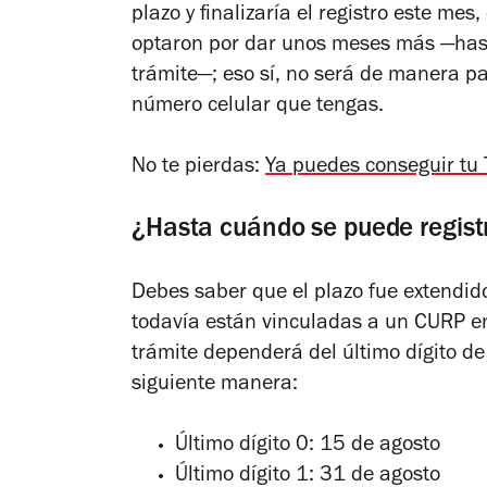
plazo y finalizaría el registro este me
optaron por dar unos meses más —hast
trámite—; eso sí, no será de manera p
número celular que tengas.
No te pierdas:
Ya puedes conseguir tu 
¿Hasta cuándo se puede registr
Debes saber que el plazo fue extendid
todavía están vinculadas a un CURP en 
trámite dependerá del último dígito de
siguiente manera:
Último dígito 0: 15 de agosto
Último dígito 1: 31 de agosto