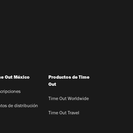
me Out México
Productos de Time
Out
cripciones
Time Out Worldwide
tos de distribución
Time Out Travel