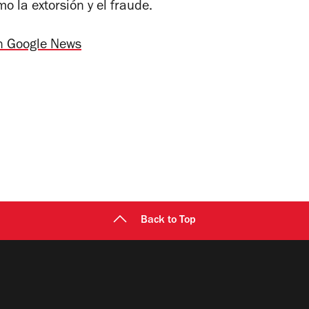
mo la extorsión y el fraude.
n Google News
Back to Top