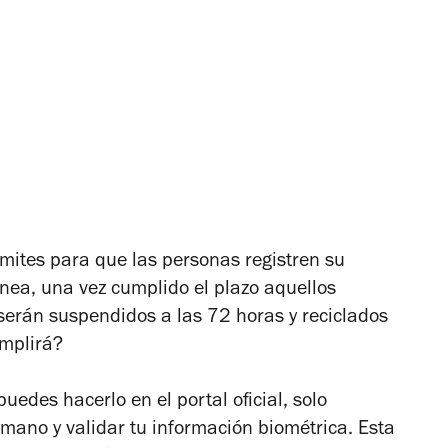
ímites para que las personas registren su
ínea, una vez cumplido el plazo aquellos
erán suspendidos a las 72 horas y reciclados
umplirá?
uedes hacerlo en el portal oficial, solo
a mano y validar tu información biométrica. Esta