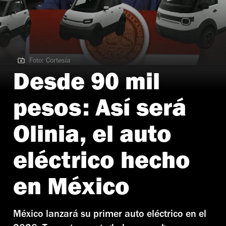
Foto: Cortesía
Foto: Cortesía
Desde 90 mil
pesos: Así será
Olinia, el auto
eléctrico hecho
en México
México lanzará su primer auto eléctrico en el