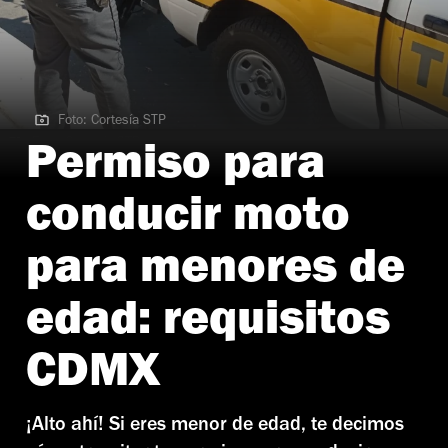
Foto: Cortesía STP
Foto: Cortesía STP
Permiso para
conducir moto
para menores de
edad: requisitos
CDMX
¡Alto ahí! Si eres menor de edad, te decimos