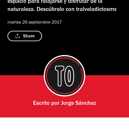
espacio para relajarse y disfrutar de la
naturaleza. Descúbrelo con tralveladictosmx
martes 26 septiembre 2017
Share
Escrito por
Jorge Sánchez