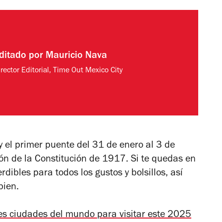
ditado por
Mauricio Nava
rector Editorial, Time Out Mexico City
y el primer puente del 31 de enero al 3 de
ón de la Constitución de 1917. Si te quedas en
rdibles para todos los gustos y bolsillos, así
bien.
es ciudades del mundo para visitar este 2025