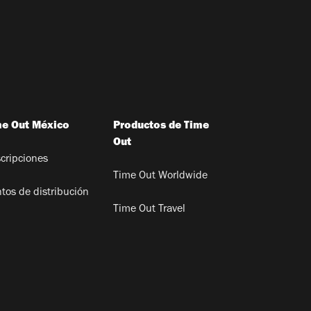
me Out México
Productos de Time
Out
cripciones
Time Out Worldwide
tos de distribución
Time Out Travel