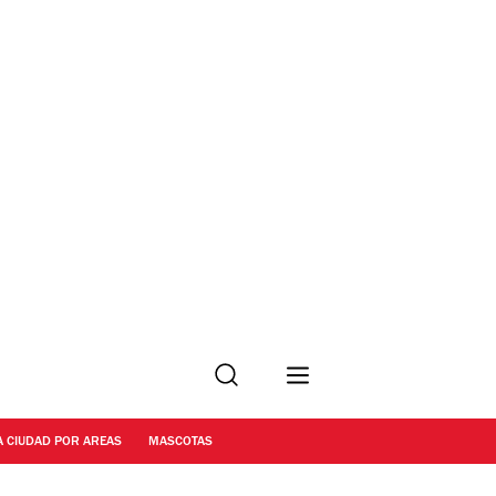
Buscar
A CIUDAD POR AREAS
MASCOTAS