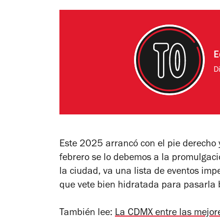
E
Di
Este 2025 arrancó con el pie derecho 
febrero se lo debemos a la promulgaci
la ciudad, va una lista de eventos impe
que vete bien hidratada para pasarla 
También lee:
La CDMX entre las mejor