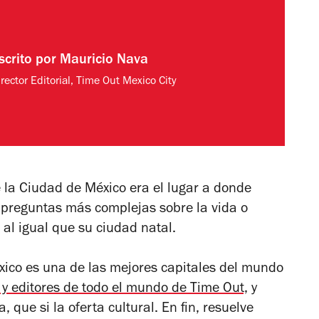
scrito por
Mauricio Nava
rector Editorial, Time Out Mexico City
la Ciudad de México era el lugar a donde
s preguntas más complejas sobre la vida o
 al igual que su ciudad natal.
ico es una de las mejores capitales del mundo
 y editores de todo el mundo de Time Out,
y
, que si la oferta cultural. En fin, resuelve