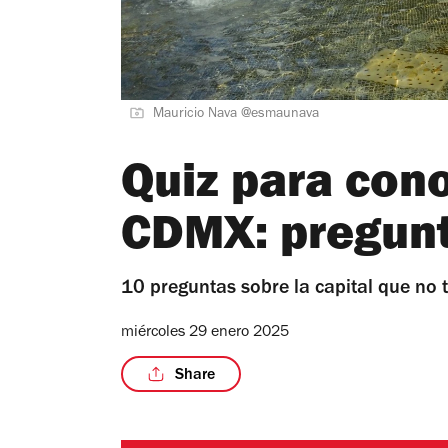
Mauricio Nava @esmaunava
Quiz para con
CDMX: pregunt
10 preguntas sobre la capital que no 
miércoles 29 enero 2025
Share