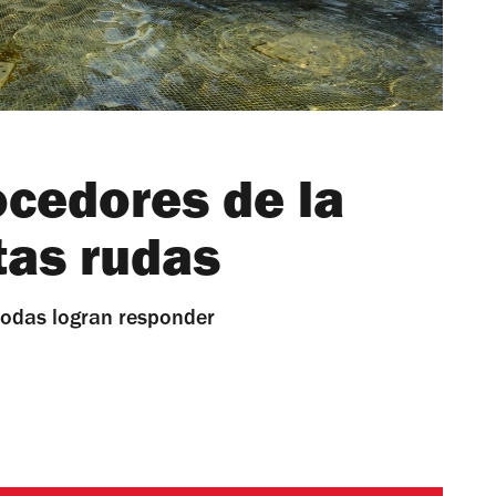
ocedores de la
as rudas
todas logran responder