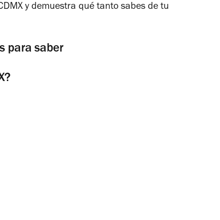
 CDMX y demuestra qué tanto sabes de tu
s para saber
MX?