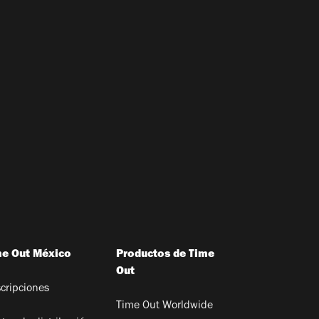
me Out México
Productos de Time
Out
cripciones
Time Out Worldwide