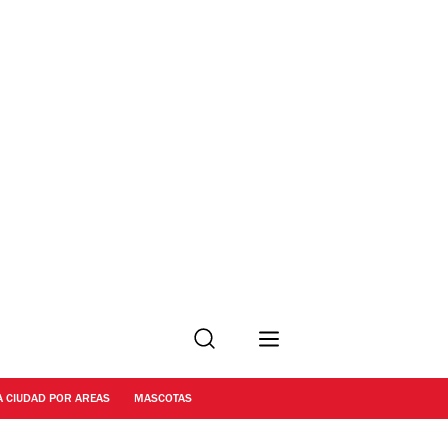
Buscar
A CIUDAD POR AREAS
MASCOTAS