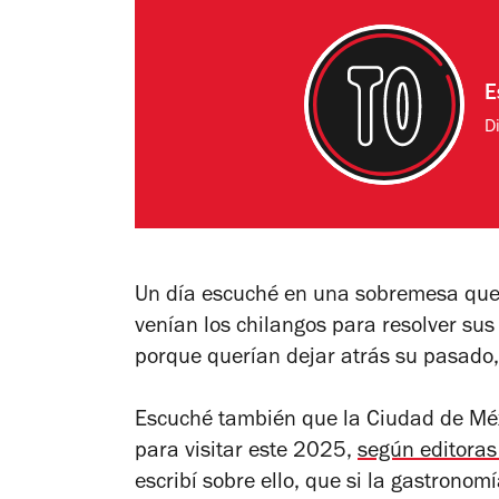
E
Di
Un día escuché en una sobremesa que 
venían los chilangos para resolver su
porque querían dejar atrás su pasado,
Escuché también que la Ciudad de Méx
para visitar este 2025,
según editoras
escribí sobre ello, que si la gastronomía