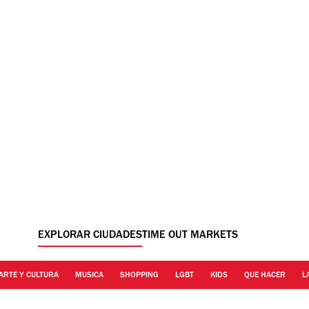
EXPLORAR CIUDADES
TIME OUT MARKETS
ARTE Y CULTURA
MUSICA
SHOPPING
LGBT
KIDS
QUE HACER
L