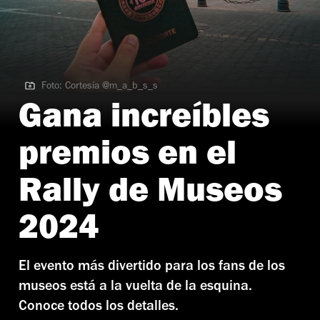
Foto: Cortesía @m_a_b_s_s
Foto: Cortesía @m_a_b_s_s
Gana increíbles
premios en el
Rally de Museos
2024
El evento más divertido para los fans de los
museos está a la vuelta de la esquina.
Conoce todos los detalles.