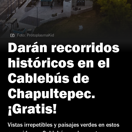
Foto: ProtoplasmaKid
Foto: ProtoplasmaKid
Darán recorridos
históricos en el
Cablebús de
Chapultepec.
¡Gratis!
Vistas irrepetibles y paisajes verdes en estos