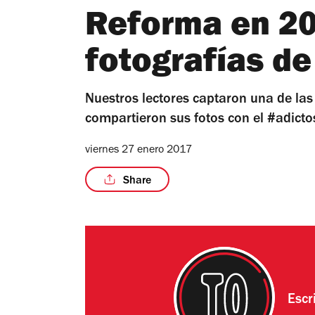
Reforma en 20
fotografías d
Nuestros lectores captaron una de la
compartieron sus fotos con el #adict
viernes 27 enero 2017
Share
Escr