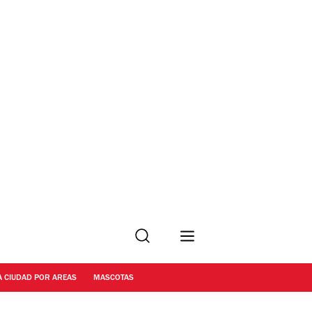
Buscar
A CIUDAD POR AREAS
MASCOTAS