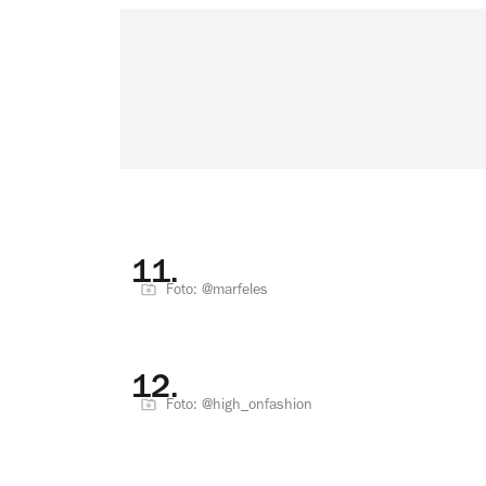
11.
Foto: @marfeles
12.
Foto: @high_onfashion