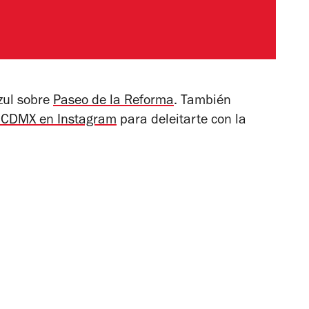
azul sobre
Paseo de la Reforma
. También
la CDMX en Instagram
para deleitarte con la