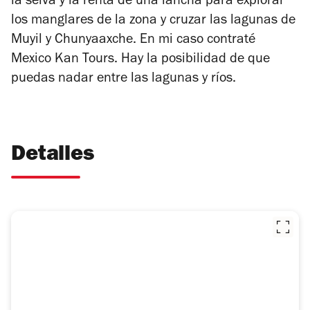
la selva y la renta de una lancha para explorar
los manglares de la zona y cruzar las lagunas de
Muyil y
Chunyaaxche
. En mi caso contraté
Mexico Kan Tours. Hay la posibilidad de que
puedas nadar entre las lagunas y ríos.
Detalles