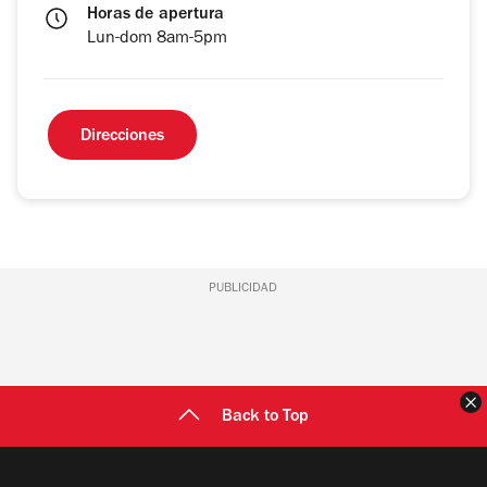
Horas de apertura
Lun-dom 8am-5pm
Direcciones
PUBLICIDAD
C
Back to Top