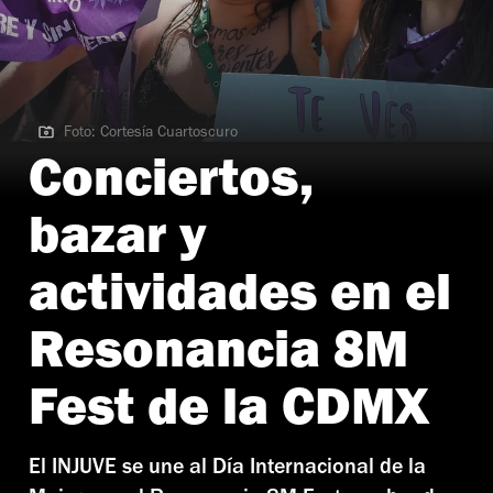
Foto: Cortesía Cuartoscuro
Foto: Cortesía Cuartoscuro
Conciertos,
bazar y
actividades en el
Resonancia 8M
Fest de la CDMX
El INJUVE se une al Día Internacional de la