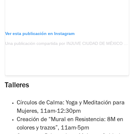
Ver esta publicación en Instagram
Una publicación compartida por INJUVE CIUDAD DE MÉXICO (@injuvecdmxoficial)
Talleres
Círculos de Calma: Yoga y Meditación para
Mujeres,
11am-12:30pm
Creación de “Mural en Resistencia: 8M en
colores y trazos”, 11am-5pm