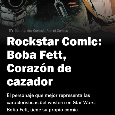
Ilustración: Cortesía Panini Comics
Ilustración: Cortesía Panini Comics
Rockstar Comic:
Boba Fett,
Corazón de
cazador
El personaje que mejor representa las
características del western en Star Wars,
Boba Fett, tiene su propio cómic