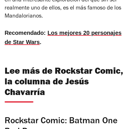
en una interesante exploración del que sin ser
realmente uno de ellos, es el más famoso de los
Mandalorianos.
Recomendado:
Los mejores 20 personajes
de Star Wars
.
Lee más de Rockstar Comic,
la columna de Jesús
Chavarría
Rockstar Comic: Batman One