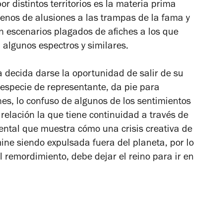
por distintos territorios es la materia prima
llenos de alusiones a las trampas de la fama y
en escenarios plagados de afiches a los que
 algunos espectros y similares.
sa decida darse la oportunidad de salir de su
 especie de representante, da pie para
es, lo confuso de algunos de los sentimientos
 relación la que tiene continuidad a través de
ental que muestra cómo una crisis creativa de
ine siendo expulsada fuera del planeta, por lo
 remordimiento, debe dejar el reino para ir en