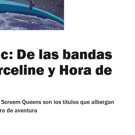
c: De las bandas
rceline y Hora de
as Screem Queens son los títulos que albergan
ora de aventura