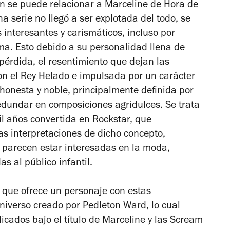
en se puede relacionar a Marceline de Hora de
a serie no llegó a ser explotada del todo, se
 interesantes y carismáticos, incluso por
ma. Esto debido a su personalidad llena de
 pérdida, el resentimiento que dejan las
n el Rey Helado e impulsada por un carácter
honesta y noble, principalmente definida por
redundar en composiciones agridulces. Se trata
l años convertida en Rockstar, que
as interpretaciones de dicho concepto,
 parecen estar interesadas en la moda,
 al público infantil.
 que ofrece un personaje con estas
 universo creado por Pedleton Ward, lo cual
cados bajo el título de
Marceline y las Scream