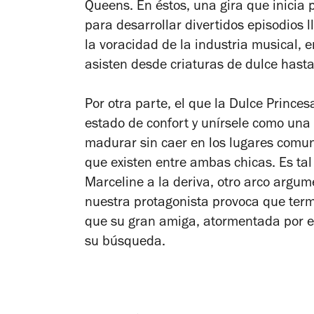
Queens
. En éstos, una gira que inicia 
para desarrollar divertidos episodios 
la voracidad de la industria musical, 
asisten desde criaturas de dulce hasta
Por otra parte, el que la Dulce Prince
estado de confort y unírsele como una
madurar sin caer en los lugares comun
que existen entre ambas chicas. Es tal
Marceline a la deriva
, otro arco argum
nuestra protagonista provoca que term
que su gran amiga, atormentada por el
su búsqueda.