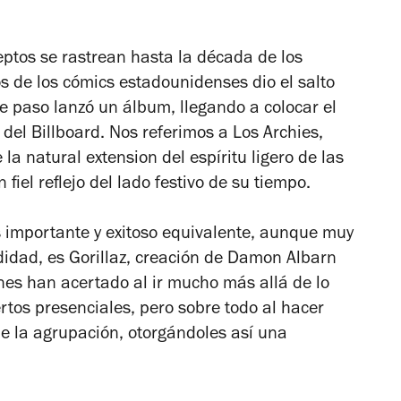
eptos se rastrean hasta la década de los
s de los cómics estadounidenses dio el salto
e paso lanzó un álbum, llegando a colocar el
el Billboard. Nos referimos a Los Archies,
la natural extension del espíritu ligero de las
 fiel reflejo del lado festivo de su tiempo.
 importante y exitoso equivalente, aunque muy
didad, es Gorillaz, creación de Damon Albarn
enes han acertado al ir mucho más allá de lo
tos presenciales, pero sobre todo al hacer
 de la agrupación, otorgándoles así una