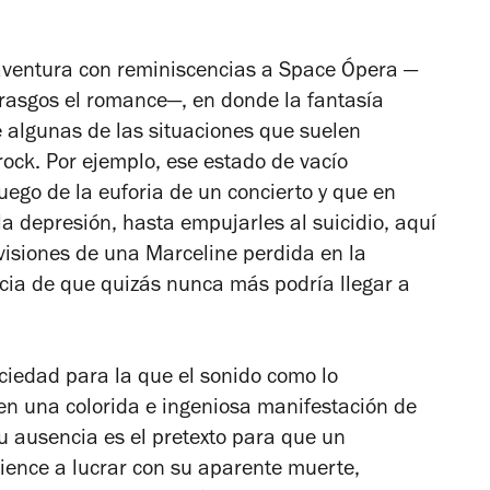
 aventura con reminiscencias a Space Ópera —
rasgos el romance—, en donde la fantasía
e algunas de las situaciones que suelen
rock. Por ejemplo, ese estado de vacío
uego de la euforia de un concierto y que en
la depresión, hasta empujarles al suicidio, aquí
visiones de una Marceline perdida en la
cia de que quizás nunca más podría llegar a
ciedad para la que el sonido como lo
n una colorida e ingeniosa manifestación de
u ausencia es el pretexto para que un
ience a lucrar con su aparente muerte,