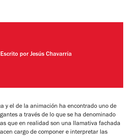
Escrito por
Jesús Chavarría
ca y el de la animación ha encontrado uno de
vagantes a través de lo que se ha denominado
las que en realidad son una llamativa fachada
hacen cargo de componer e interpretar las