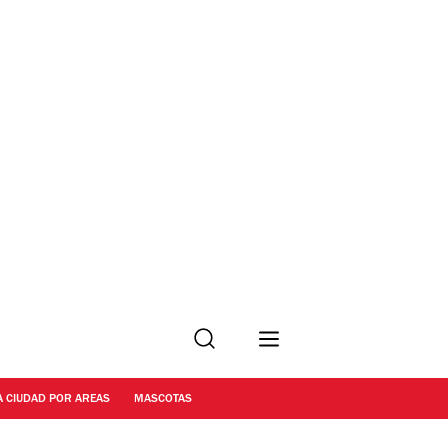
Buscar
A CIUDAD POR AREAS
MASCOTAS