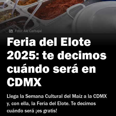
Foto: Ale Carbajal
Foto: Ale Carbajal
Feria del Elote
2025: te decimos
cuándo será en
CDMX
Llega la Semana Cultural del Maíz a la CDMX
y, con ella, la Feria del Elote. Te decimos
cuándo será ¡es gratis!