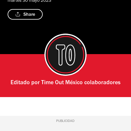
martes 30 mayo 2023
Share
Editado por
Time Out México colaboradores
PUBLICIDAD