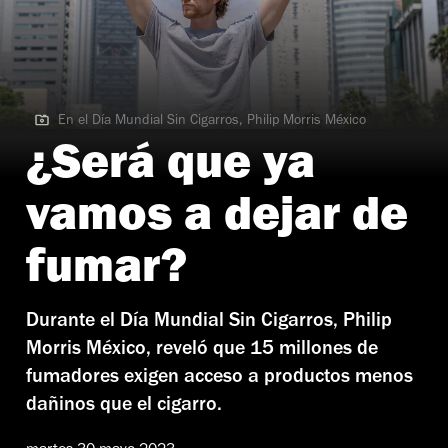
En el Día Mundial Sin Cigarros, Philip Morris México
En el Día Mundial Sin Cigarros, Philip Morris México
¿Será que ya
vamos a dejar de
fumar?
Durante el Día Mundial Sin Cigarros, Philip
Morris México, reveló que 15 millones de
fumadores exigen acceso a productos menos
dañinos que el cigarro.