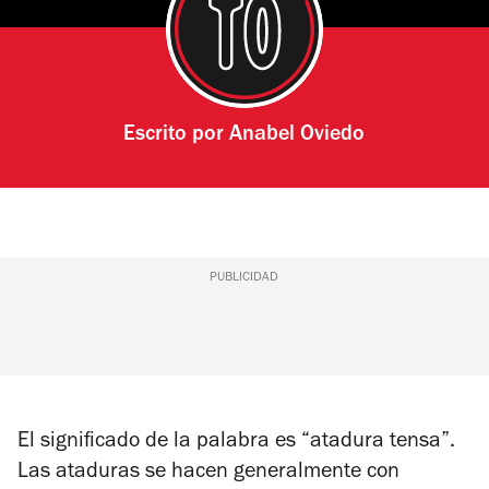
Escrito por
Anabel Oviedo
PUBLICIDAD
El significado de la palabra es “atadura tensa”.
Las ataduras se hacen generalmente con