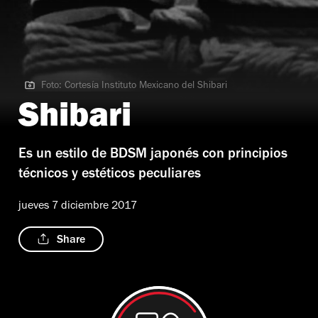
Foto: Cortesía Instituto Mexicano del Shibari
Foto: Cortesía Instituto Mexicano del Shibari
Shibari
Es un estilo de BDSM japonés con principios
técnicos y estéticos peculiares
jueves 7 diciembre 2017
Share