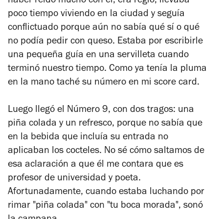
haber reído mucho con él, era regio, llevaba
poco tiempo viviendo en la ciudad y seguía
conflictuado porque aún no sabía qué sí o qué
no podía pedir con queso. Estaba por escribirle
una pequeña guía en una servilleta cuando
terminó nuestro tiempo. Como ya tenía la pluma
en la mano taché su número en mi score card.
Luego llegó el Número 9, con dos tragos: una
piña colada y un refresco, porque no sabía que
en la bebida que incluía su entrada no
aplicaban los cocteles. No sé cómo saltamos de
esa aclaración a que él me contara que es
profesor de universidad y poeta.
Afortunadamente, cuando estaba luchando por
rimar "piña colada" con "tu boca morada", sonó