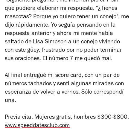
"Siguiente pregunta", me interrumpió el 7 sin
que pudiera elaborar mi respuesta. "¿Tienes
mascotas? Porque yo quiero tener un conejo", me
dijo rápidamente. Yo seguía pensando en la
respuesta anterior y ahora mi mente había
saltado de Lisa Simpson a un conejo viviendo
con este güey, frustrado por no poder terminar
sus oraciones. El número 7 me quedó mal.
Al final entregué mi score card, con un par de
números tachados y sentí algunas miradas con
esperanza de volver a vernos. Sólo correspondí
una.
Previa cita. Mujeres gratis, hombres $300-$800.
www.speeddatesclub.com