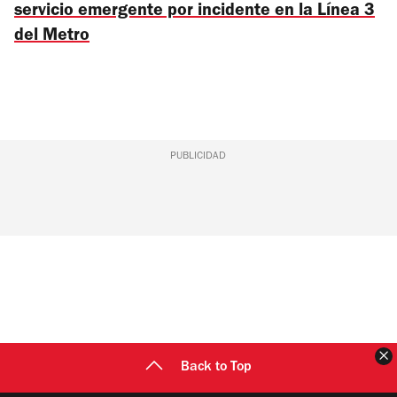
servicio emergente por incidente en la Línea 3
del Metro
PUBLICIDAD
C
Back to Top