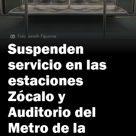
Foto: Janeth Figueroa
Foto: Janeth Figueroa
Suspenden
servicio en las
estaciones
Zócalo y
Auditorio del
Metro de la