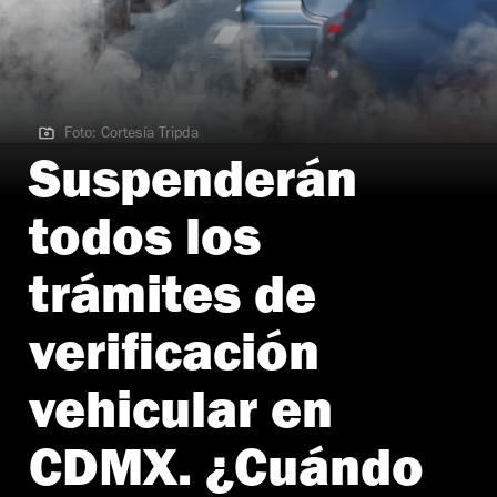
Foto: Cortesía Tripda
Foto: Cortesía Tripda
Suspenderán
todos los
trámites de
verificación
vehicular en
CDMX. ¿Cuándo