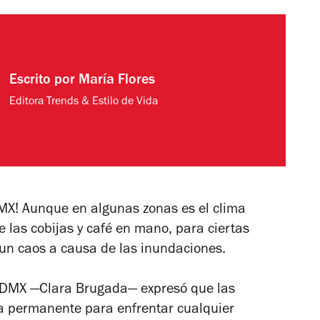
Escrito por
María Flores
Editora Trends & Estilo de Vida
DMX! Aunque en algunas zonas es el clima
e las cobijas y café en mano, para ciertas
n un caos a causa de las inundaciones.
a CDMX —Clara Brugada— expresó que las
a permanente para enfrentar cualquier