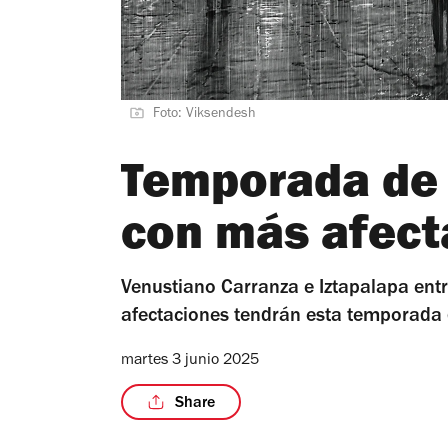
Foto: Viksendesh
Temporada de l
con más afect
Venustiano Carranza e Iztapalapa ent
afectaciones tendrán esta temporada d
martes 3 junio 2025
Share