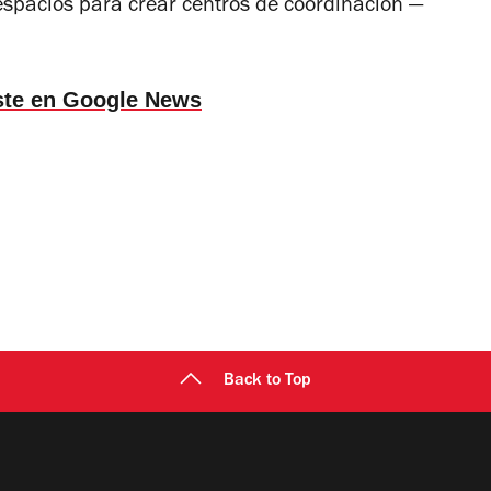
pacios para crear centros de coordinación —
ste en Google News
Back to Top