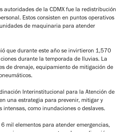
as autoridades de la CDMX fue la redistribución
personal. Estos consisten en puntos operativos
 unidades de maquinaria para atender
ó que durante este año se invirtieron 1,570
aciones durante la temporada de lluvias. La
des de drenaje, equipamiento de mitigación de
roneumáticos.
inación Interinstitucional para la Atención de
en una estrategia para prevenir, mitigar y
as intensas, como inundaciones o deslaves.
 6 mil elementos para atender emergencias,