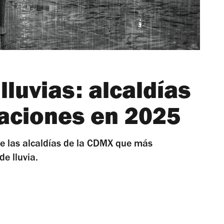
luvias: alcaldías
aciones en 2025
re las alcaldías de la CDMX que más
e lluvia.