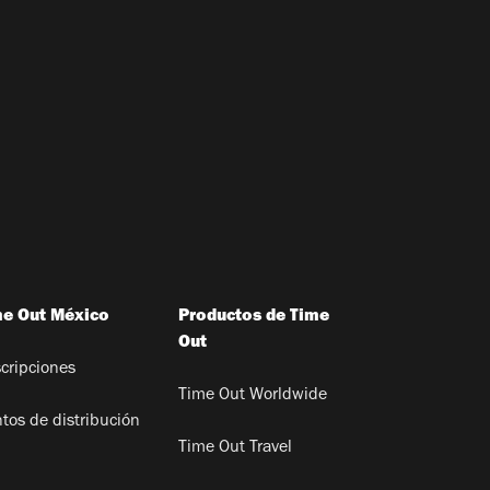
me Out México
Productos de Time
Out
cripciones
Time Out Worldwide
tos de distribución
Time Out Travel