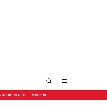
Buscar
A CIUDAD POR AREAS
MASCOTAS