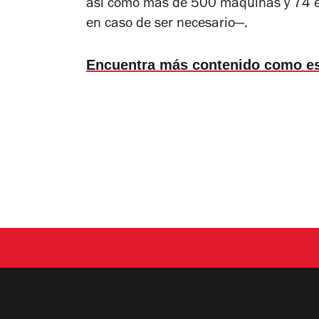
así como más de 500 máquinas y 74 es
en caso de ser necesario—.
Encuentra más contenido como e