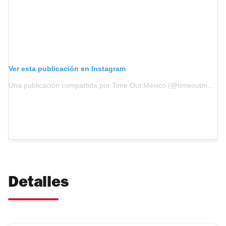
Ver esta publicación en Instagram
Una publicación compartida por Time Out México (@timeoutmexico)
Detalles