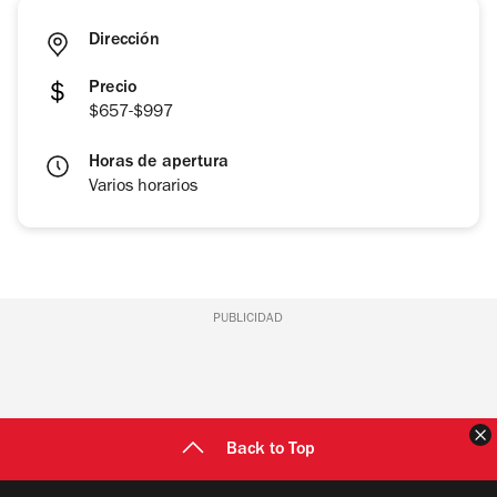
Dirección
Precio
$657-$997
Horas de apertura
Varios horarios
PUBLICIDAD
C
Back to Top