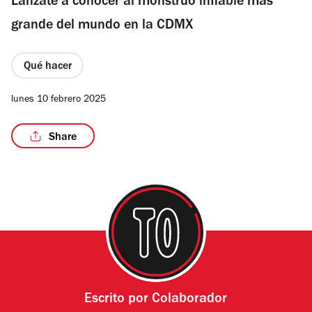
Lánzate a conocer al monstruo inflable más
grande del mundo en la CDMX
Qué hacer
/3
lunes 10 febrero 2025
Share
Escrito por
Colaborador