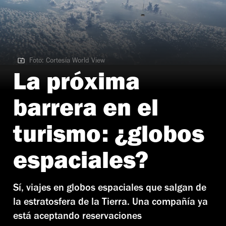
Foto: Cortesía World View
Foto: Cortesía World View
La próxima
barrera en el
turismo: ¿globos
espaciales?
Sí, viajes en globos espaciales que salgan de
la estratosfera de la Tierra. Una compañía ya
está aceptando reservaciones