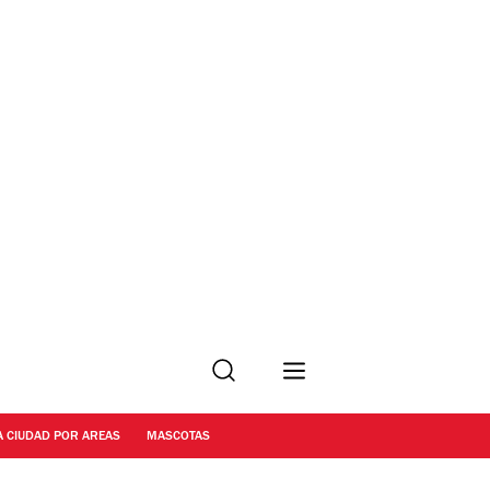
Buscar
A CIUDAD POR AREAS
MASCOTAS