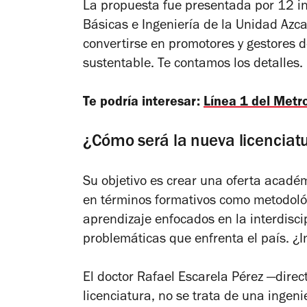
La propuesta fue presentada por 12 in
Básicas e Ingeniería de la Unidad Azc
convertirse en promotores y gestores d
sustentable. Te contamos los detalles.
Te podría interesar:
Línea 1 del Metr
¿Cómo será la nueva licenciatur
Su objetivo es crear una oferta acadé
en términos formativos como metodológ
aprendizaje enfocados en la interdiscip
problemáticas que enfrenta el país. ¿
El doctor Rafael Escarela Pérez
—
direc
licenciatura, no se trata de una ingeni