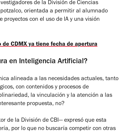
vestigadores de la División de Ciencias
apotzalco, orientada a permitir al alumnado
e proyectos con el uso de IA y una visión
o de CDMX ya tiene fecha de apertura
a en Inteligencia Artificial?
mica alineada a las necesidades actuales, tanto
icos, con contenidos y procesos de
linariedad, la vinculación y la atención a las
Interesante propuesta, no?
tor de la División de CBI
—
expresó que esta
ería, por lo que no buscaría competir con otras