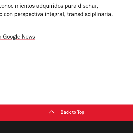
s conocimientos adquiridos para diseñar,
 con perspectiva integral, transdisciplinaria,
n Google News
Back to Top