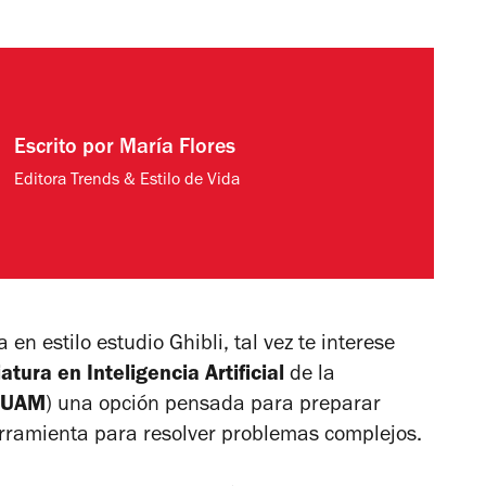
Escrito por
María Flores
Editora Trends & Estilo de Vida
 en estilo estudio Ghibli, tal vez te interese
atura en Inteligencia Artificial
de la
UAM
) una opción pensada para preparar
erramienta para resolver problemas complejos.