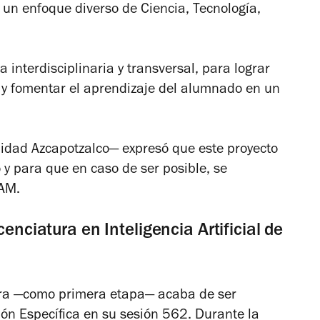
 un enfoque diverso de Ciencia, Tecnología,
interdisciplinaria y transversal, para lograr
 y fomentar el aprendizaje del alumnado en un
nidad Azcapotzalco
—
expresó que este proyecto
 y para que en caso de ser posible, se
UAM.
enciatura en Inteligencia Artificial de
ura
—
como primera etapa
—
acaba de ser
n Específica en su sesión 562. Durante la