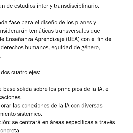
n de estudios inter y transdisciplinario.
da fase para el diseño de los planes y
onsiderarán temáticas transversales que
e Enseñanza Aprendizaje (UEA) con el fin de
 en derechos humanos, equidad de género,
.
dos cuatro ejes:
base sólida sobre los principios de la IA, el
caciones.
orar las conexiones de la IA con diversas
miento sistémico.
ión: se centrará en áreas específicas a través
concreta