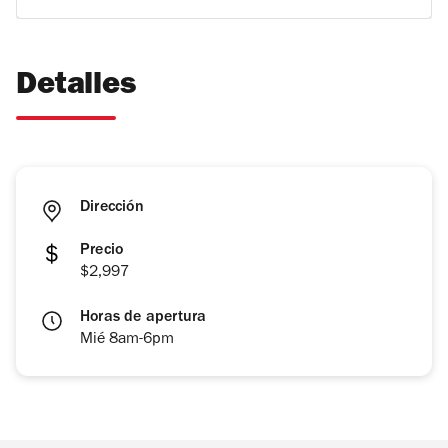
Detalles
Dirección
Precio
$2,997
Horas de apertura
Mié 8am-6pm