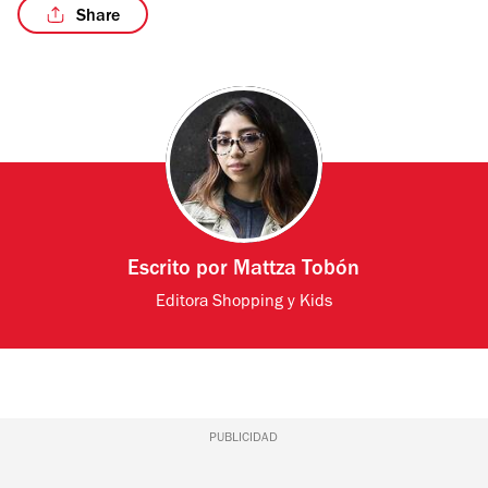
Share
Escrito por
Mattza Tobón
Editora Shopping y Kids
PUBLICIDAD