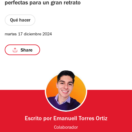
perfectas para un gran retrato
Qué hacer
martes 17 diciembre 2024
Share
Escrito por
Emanuell Torres Ortiz
Colaborador