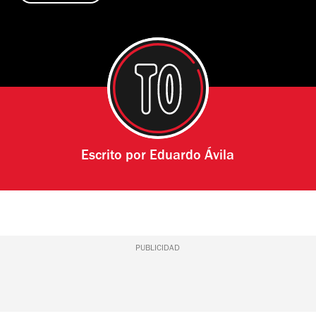
Escrito por
Eduardo Ávila
PUBLICIDAD