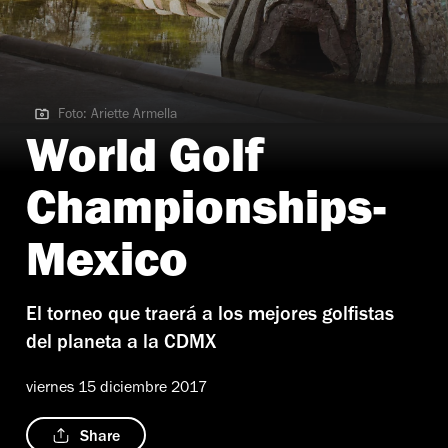
Foto: Ariette Armella
Foto: Ariette Armella
World Golf
Championships-
Mexico
El torneo que traerá a los mejores golfistas
del planeta a la CDMX
viernes 15 diciembre 2017
Share