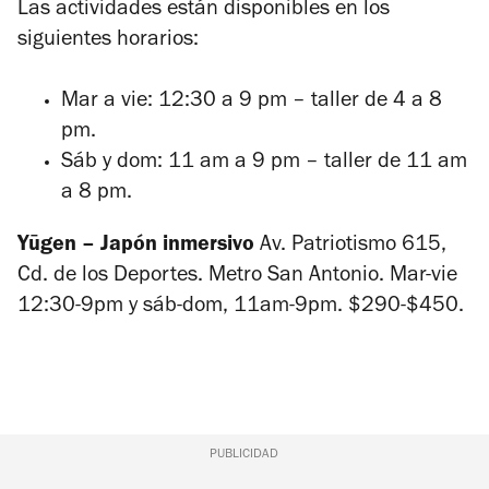
Las actividades están disponibles en los
siguientes horarios:
Mar a vie: 12:30 a 9 pm – taller de 4 a 8
pm.
Sáb y dom: 11 am a 9 pm – taller de 11 am
a 8 pm.
Yūgen – Japón inmersivo
Av. Patriotismo 615,
Cd. de los Deportes. Metro San Antonio. Mar-vie
12:30-9pm y sáb-dom, 11am-9pm. $290-$450.
PUBLICIDAD