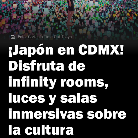
Foto: Cortesía Time Out Tokyo
Foto: Cortesía Time Out Tokyo
¡Japón en CDMX!
Disfruta de
infinity rooms,
luces y salas
inmersivas sobre
la cultura