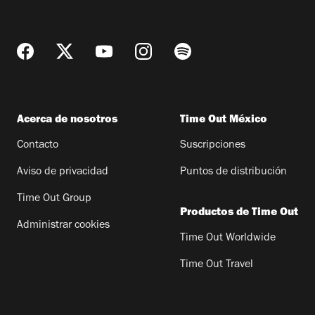
Acerca de nosotros
Time Out México
Contacto
Suscripciones
Aviso de privacidad
Puntos de distribución
Time Out Group
Productos de Time Out
Administrar cookies
Time Out Worldwide
Time Out Travel