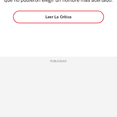
que no pudieron elegir un nombre más acertado.
Leer La Crítica
PUBLICIDAD