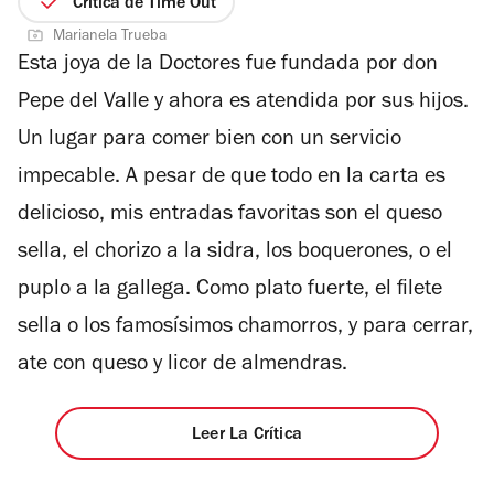
Crítica de Time Out
de
5
Marianela Trueba
4
estrellas
Esta joya de la Doctores fue fundada por don
Pepe del Valle y ahora es atendida por sus hijos.
Un lugar para comer bien con un servicio
impecable. A pesar de que todo en la carta es
delicioso, mis entradas favoritas son el queso
sella, el chorizo a la sidra, los boquerones, o el
puplo a la gallega. Como plato fuerte, el filete
sella o los famosísimos chamorros, y para cerrar,
ate con queso y licor de almendras.
Leer La Crítica