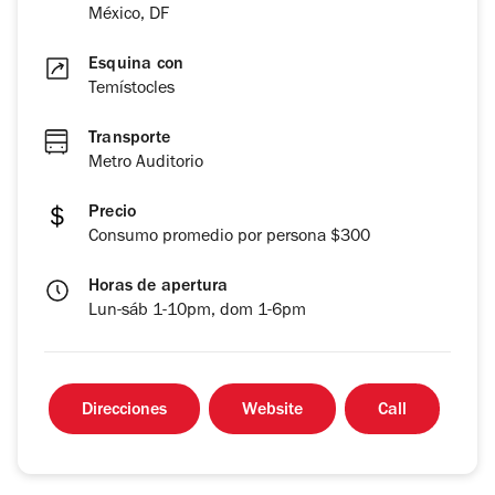
México, DF
Esquina con
Temístocles
Transporte
Metro Auditorio
Precio
Consumo promedio por persona $300
Horas de apertura
Lun-sáb 1-10pm, dom 1-6pm
Direcciones
Website
Call