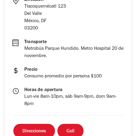
Dirección
Tlacoquemécatl 123
Del Valle
México, DF
03200
Transporte
Metrobús Parque Hundido. Metro Hospital 20 de
noviembre.
Precio
Consumo promedio por persona $100
Horas de apertura
Lun-vie 8am-10pm, sáb 9am-9pm, dom 9am-
8pm
Direcciones
Call