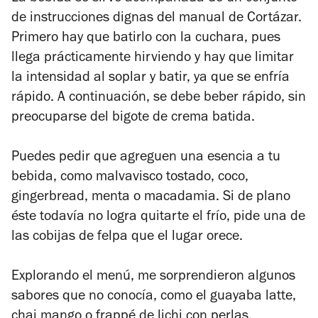
de instrucciones dignas del manual de Cortázar.
Primero hay que batirlo con la cuchara, pues
llega prácticamente hirviendo y hay que limitar
la intensidad al soplar y batir, ya que se enfría
rápido. A continuación, se debe beber rápido, sin
preocuparse del bigote de crema batida.
Puedes pedir que agreguen una esencia a tu
bebida, como malvavisco tostado, coco,
gingerbread, menta o macadamia. Si de plano
éste todavía no logra quitarte el frío, pide una de
las cobijas de felpa que el lugar orece.
Explorando el menú, me sorprendieron algunos
sabores que no conocía, como el guayaba latte,
chai mango o frappé de lichi con perlas.