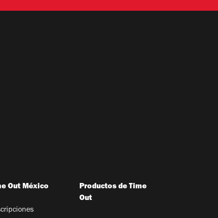
me Out México
Productos de Time
Out
cripciones