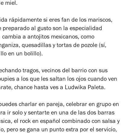
e miel.
lvida rápidamente si eres fan de los mariscos,
he preparado al gusto son la especialidad
ta cambia a antojitos mexicanos, como
ganiza, quesadillas y tortas de pozole (sí,
lo en un bolillo).
 echando tragos, vecinos del barrio con sus
roupies a los que les saltan los ojos cuando ven
párate, chance hasta ves a Ludwika Paleta.
 puedes charlar en pareja, celebrar en grupo en
ra ir solo y sentarte en una de las dos barras
úsica, el rock en español combinado con salsa y
o, pero se gana un punto extra por el servicio,