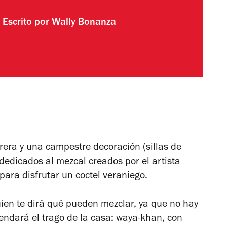
Escrito por
Wally Bonanza
rera y una campestre decoración (sillas de
dedicados al mezcal creados por el artista
para disfrutar un coctel veraniego.
ien te dirá qué pueden mezclar, ya que no hay
ndará el trago de la casa: waya-khan, con