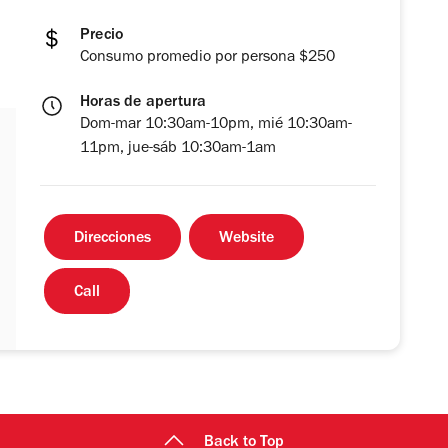
Precio
Consumo promedio por persona $250
Horas de apertura
Dom-mar 10:30am-10pm, mié 10:30am-
11pm, jue-sáb 10:30am-1am
Direcciones
Website
Call
Back to Top