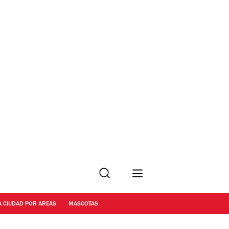
Buscar
A CIUDAD POR AREAS
MASCOTAS