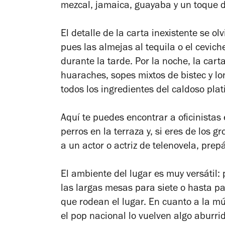
mezcal, jamaica, guayaba y un toque d
El detalle de la carta inexistente se o
pues las almejas al tequila o el cevic
durante la tarde. Por la noche, la car
huaraches, sopes mixtos de bistec y lon
todos los ingredientes del caldoso platil
Aquí te puedes encontrar a oficinistas
perros en la terraza y, si eres de los g
a un actor o actriz de telenovela, pre
El ambiente del lugar es muy versátil:
las largas mesas para siete o hasta pa
que rodean el lugar. En cuanto a la m
el pop nacional lo vuelven algo aburrid