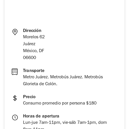
Dirección
Morelos 62
Juárez
México, DF
06600
Transporte
Metro Juárez. Metrobús Juárez. Metrobús
Glorieta de Colón.
Precio
Consumo promedio por persona $180
Horas de apertura
Lun-jue 7am-11pm, vie-sáb 7am-1pm, dom